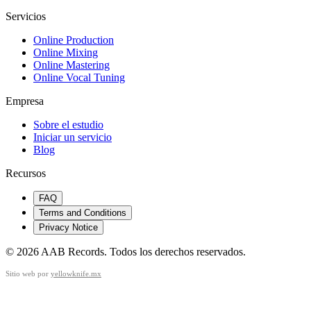
Servicios
Online Production
Online Mixing
Online Mastering
Online Vocal Tuning
Empresa
Sobre el estudio
Iniciar un servicio
Blog
Recursos
FAQ
Terms and Conditions
Privacy Notice
©
2026
AAB Records
.
Todos los derechos reservados.
Sitio web por
yellowknife.mx