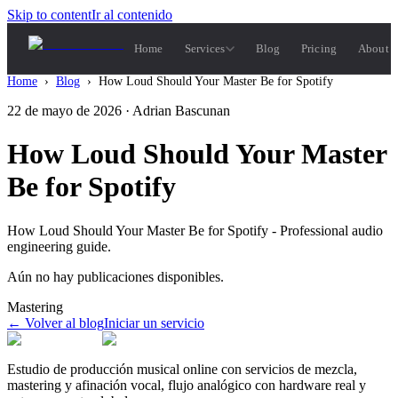
Skip to content
Ir al contenido
Home
Services
Blog
Pricing
About 
Home
›
Blog
›
How Loud Should Your Master Be for Spotify
22 de mayo de 2026
· Adrian Bascunan
How Loud Should Your Master
Be for Spotify
How Loud Should Your Master Be for Spotify - Professional audio
engineering guide.
Aún no hay publicaciones disponibles.
Mastering
←
Volver al blog
Iniciar un servicio
Estudio de producción musical online con servicios de mezcla,
mastering y afinación vocal, flujo analógico con hardware real y