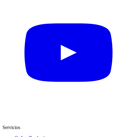
Servicios