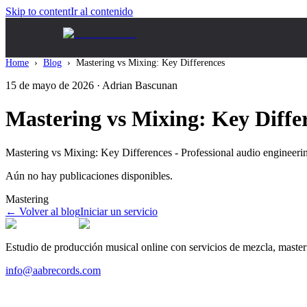
Skip to content
Ir al contenido
Home
›
Blog
›
Mastering vs Mixing: Key Differences
15 de mayo de 2026
· Adrian Bascunan
Mastering vs Mixing: Key Diffe
Mastering vs Mixing: Key Differences - Professional audio engineeri
Aún no hay publicaciones disponibles.
Mastering
←
Volver al blog
Iniciar un servicio
Estudio de producción musical online con servicios de mezcla, masteri
info@aabrecords.com