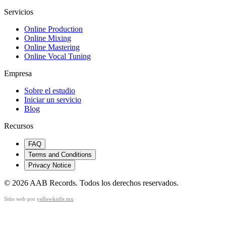
Servicios
Online Production
Online Mixing
Online Mastering
Online Vocal Tuning
Empresa
Sobre el estudio
Iniciar un servicio
Blog
Recursos
FAQ
Terms and Conditions
Privacy Notice
©
2026
AAB Records
.
Todos los derechos reservados.
Sitio web por
yellowknife.mx