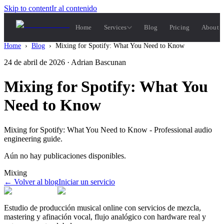
Skip to content
Ir al contenido
Home
Services
Blog
Pricing
About 
Home
›
Blog
›
Mixing for Spotify: What You Need to Know
24 de abril de 2026
· Adrian Bascunan
Mixing for Spotify: What You
Need to Know
Mixing for Spotify: What You Need to Know - Professional audio
engineering guide.
Aún no hay publicaciones disponibles.
Mixing
←
Volver al blog
Iniciar un servicio
Estudio de producción musical online con servicios de mezcla,
mastering y afinación vocal, flujo analógico con hardware real y