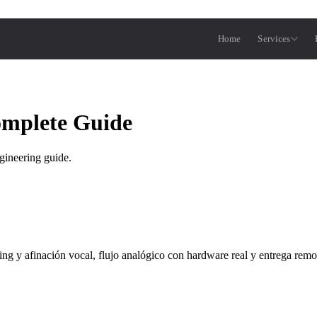
Home
Services
omplete Guide
gineering guide.
ng y afinación vocal, flujo analógico con hardware real y entrega remo