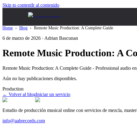
Skip to content
Ir al contenido
Home
›
Blog
›
Remote Music Production: A Complete Guide
6 de marzo de 2026
· Adrian Bascunan
Remote Music Production: A C
Remote Music Production: A Complete Guide - Professional audio en
Aún no hay publicaciones disponibles.
Production
←
Volver al blog
Iniciar un servicio
Estudio de producción musical online con servicios de mezcla, masteri
info@aabrecords.com