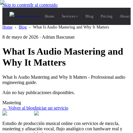
Skip to content
Ir al contenido
Home
Services
Blog
Pricing
About 
Home
›
Blog
›
What Is Audio Mastering and Why It Matters
8 de mayo de 2026
· Adrian Bascunan
What Is Audio Mastering and
Why It Matters
What Is Audio Mastering and Why It Matters - Professional audio
engineering guide.
Aún no hay publicaciones disponibles.
Mastering
←
Volver al blog
Iniciar un servicio
Estudio de producción musical online con servicios de mezcla,
mastering y afinación vocal, flujo analógico con hardware real y