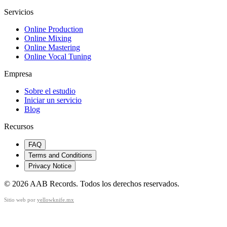
Servicios
Online Production
Online Mixing
Online Mastering
Online Vocal Tuning
Empresa
Sobre el estudio
Iniciar un servicio
Blog
Recursos
FAQ
Terms and Conditions
Privacy Notice
©
2026
AAB Records
.
Todos los derechos reservados.
Sitio web por
yellowknife.mx